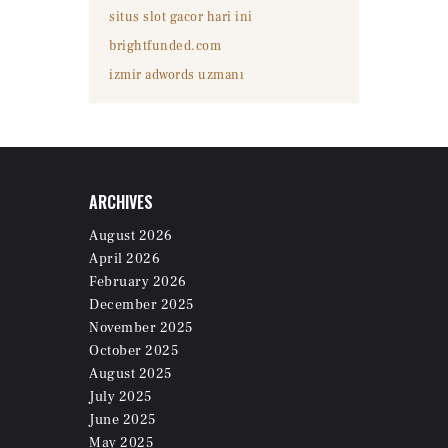
situs slot gacor hari ini
brightfunded.com
izmir adwords uzmanı
ARCHIVES
August
2026
April
2026
February
2026
December
2025
November
2025
October
2025
August
2025
July
2025
June
2025
May
2025