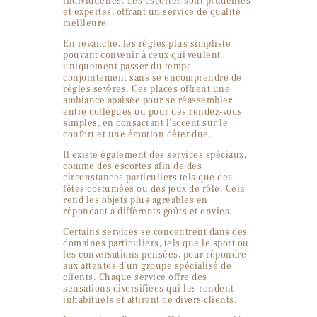
individuelles. Les escortes sont prudentes
et expertes, offrant un service de qualité
meilleure.
En revanche, les règles plus simpliste
pouvant convenir à ceux qui veulent
uniquement passer du temps
conjointement sans se encomprendre de
règles sévères. Ces places offrent une
ambiance apaisée pour se réassembler
entre collègues ou pour des rendez-vous
simples, en consacrant l’accent sur le
confort et une émotion détendue.
Il existe également des services spéciaux,
comme des escortes afin de des
circonstances particuliers tels que des
fêtes costumées ou des jeux de rôle. Cela
rend les objets plus agréables en
répondant à différents goûts et envies.
Certains services se concentrent dans des
domaines particuliers, tels que le sport ou
les conversations pensées, pour répondre
aux attentes d’un groupe spécialisé de
clients. Chaque service offre des
sensations diversifiées qui les rendent
inhabituels et attirent de divers clients.