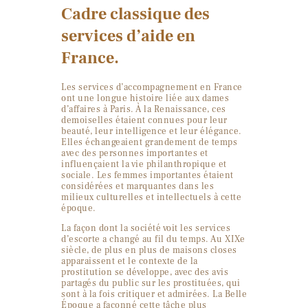
Cadre classique des
services d’aide en
France.
Les services d’accompagnement en France
ont une longue histoire liée aux dames
d’affaires à Paris. À la Renaissance, ces
demoiselles étaient connues pour leur
beauté, leur intelligence et leur élégance.
Elles échangeaient grandement de temps
avec des personnes importantes et
influençaient la vie philanthropique et
sociale. Les femmes importantes étaient
considérées et marquantes dans les
milieux culturelles et intellectuels à cette
époque.
La façon dont la société voit les services
d’escorte a changé au fil du temps. Au XIXe
siècle, de plus en plus de maisons closes
apparaissent et le contexte de la
prostitution se développe, avec des avis
partagés du public sur les prostituées, qui
sont à la fois critiquer et admirées. La Belle
Époque a façonné cette tâche plus