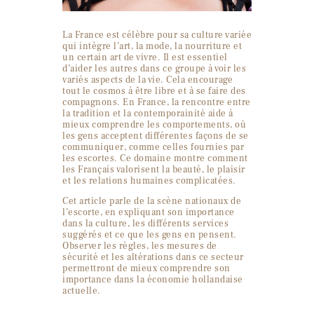
La France est célèbre pour sa culture variée
qui intègre l’art, la mode, la nourriture et
un certain art de vivre. Il est essentiel
d’aider les autres dans ce groupe à voir les
variés aspects de la vie. Cela encourage
tout le cosmos à être libre et à se faire des
compagnons. En France, la rencontre entre
la tradition et la contemporainité aide à
mieux comprendre les comportements, où
les gens acceptent différentes façons de se
communiquer, comme celles fournies par
les escortes. Ce domaine montre comment
les Français valorisent la beauté, le plaisir
et les relations humaines complicatées.
Cet article parle de la scène nationaux de
l’escorte, en expliquant son importance
dans la culture, les différents services
suggérés et ce que les gens en pensent.
Observer les règles, les mesures de
sécurité et les altérations dans ce secteur
permettront de mieux comprendre son
importance dans la économie hollandaise
actuelle.