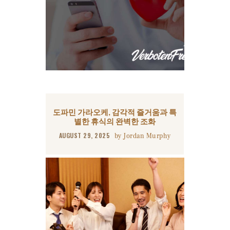
도파민 가라오케, 감각적 즐거움과 특
별한 휴식의 완벽한 조화
AUGUST 29, 2025
by
Jordan Murphy