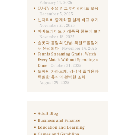
February 14, 2026
CU-TV 주요 리그 하이라이트 모음
December 5, 2025
닌자티비 중계화질 실제 비교 후기
November 23, 2025
아바트레이드 거래종목 한눈에 보기
November 18, 2025
슬롯과 홀덤의 만남, 와일드홀덤에
서 완성되다
November 14, 2025
Tennis Streaming Gratis: Watch
Every Match Without Spending a
Dime
October 31, 2025
도파민 가라오케, 감각적 즐거움과
특별한 휴식의 완벽한 조화
August 29, 2025
Adult Blog
Business and Finance
Education and Learning
Games and Gambling