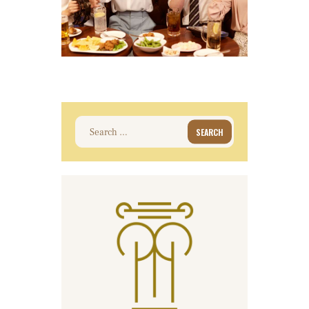
Search
for: