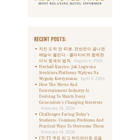
RECENT POSTS:
치킨 도착 전 45분, 전반전이 끝나면
배달이 울린다 – 콜라티비와 함께한
미식 중계의 법칙
August 6, 2026
Fireball Kasyno: Jak Logiczna
Struktura Platformy Wpływa Na
Wygodę Korzystania
April 6, 2026
How The Movie And
Entertainment Industry Is
Evolving To Match Every
Generation’s Changing Interests
February 14, 2026
Challenges Facing Today’s
Students: Common Problems And
Practical Ways To Overcome Them
February 14, 2026
CU-TV 주요 리그 하이라이트 모음