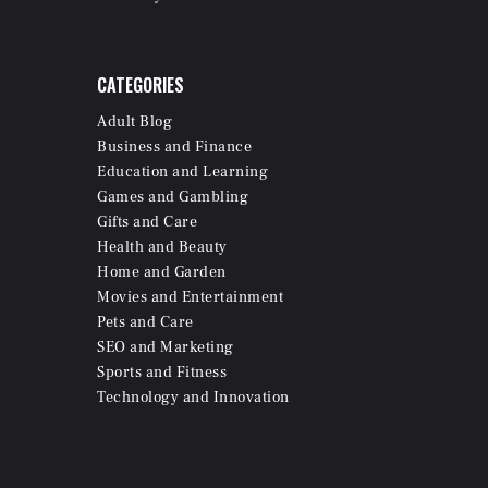
CATEGORIES
Adult Blog
Business and Finance
Education and Learning
Games and Gambling
Gifts and Care
Health and Beauty
Home and Garden
Movies and Entertainment
Pets and Care
SEO and Marketing
Sports and Fitness
Technology and Innovation