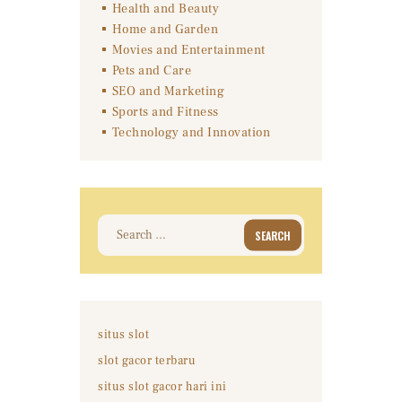
Health and Beauty
Home and Garden
Movies and Entertainment
Pets and Care
SEO and Marketing
Sports and Fitness
Technology and Innovation
Search
for:
situs slot
slot gacor terbaru
situs slot gacor hari ini