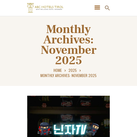
ABC HOTELS TIROL
Monthly
Most Relaxing Hotels Informer
Archives:
November
HOME
2025
BLOG
BUSINESS AND FINANCE
HOME
2025
GIFTS AND CARE
MONTHLY ARCHIVES: NOVEMBER 2025
GAMES AND GAMBLING
HEALTH AND BEAUTY
HOME AND GARDEN
PETS AND CARE
CONTACT