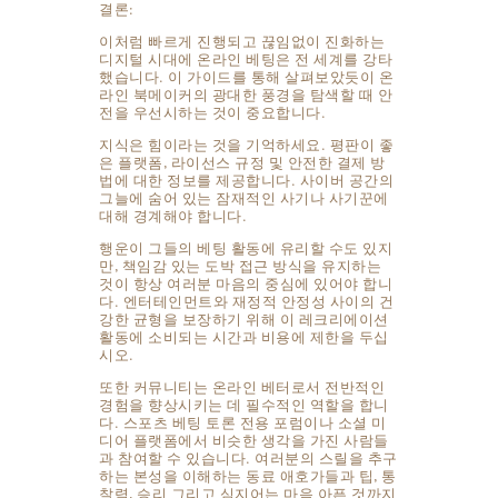
결론:
이처럼 빠르게 진행되고 끊임없이 진화하는
디지털 시대에 온라인 베팅은 전 세계를 강타
했습니다. 이 가이드를 통해 살펴보았듯이 온
라인 북메이커의 광대한 풍경을 탐색할 때 안
전을 우선시하는 것이 중요합니다.
지식은 힘이라는 것을 기억하세요. 평판이 좋
은 플랫폼, 라이선스 규정 및 안전한 결제 방
법에 대한 정보를 제공합니다. 사이버 공간의
그늘에 숨어 있는 잠재적인 사기나 사기꾼에
대해 경계해야 합니다.
행운이 그들의 베팅 활동에 유리할 수도 있지
만, 책임감 있는 도박 접근 방식을 유지하는
것이 항상 여러분 마음의 중심에 있어야 합니
다. 엔터테인먼트와 재정적 안정성 사이의 건
강한 균형을 보장하기 위해 이 레크리에이션
활동에 소비되는 시간과 비용에 제한을 두십
시오.
또한 커뮤니티는 온라인 베터로서 전반적인
경험을 향상시키는 데 필수적인 역할을 합니
다. 스포츠 베팅 토론 전용 포럼이나 소셜 미
디어 플랫폼에서 비슷한 생각을 가진 사람들
과 참여할 수 있습니다. 여러분의 스릴을 추구
하는 본성을 이해하는 동료 애호가들과 팁, 통
찰력, 승리 그리고 심지어는 마음 아픈 것까지