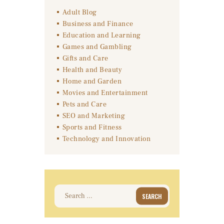
Adult Blog
Business and Finance
Education and Learning
Games and Gambling
Gifts and Care
Health and Beauty
Home and Garden
Movies and Entertainment
Pets and Care
SEO and Marketing
Sports and Fitness
Technology and Innovation
Search
for: