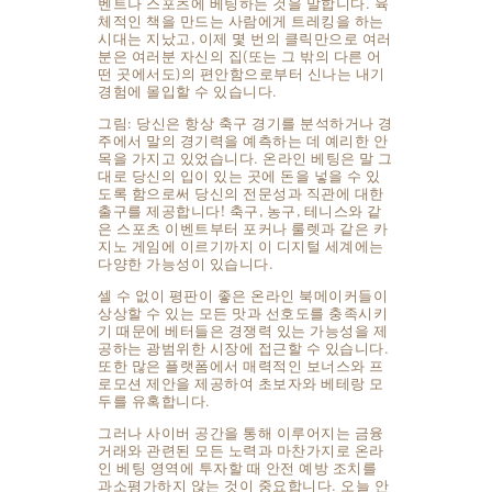
벤트나 스포츠에 베팅하는 것을 말합니다. 육
체적인 책을 만드는 사람에게 트레킹을 하는
시대는 지났고, 이제 몇 번의 클릭만으로 여러
분은 여러분 자신의 집(또는 그 밖의 다른 어
떤 곳에서도)의 편안함으로부터 신나는 내기
경험에 몰입할 수 있습니다.
그림: 당신은 항상 축구 경기를 분석하거나 경
주에서 말의 경기력을 예측하는 데 예리한 안
목을 가지고 있었습니다. 온라인 베팅은 말 그
대로 당신의 입이 있는 곳에 돈을 넣을 수 있
도록 함으로써 당신의 전문성과 직관에 대한
출구를 제공합니다! 축구, 농구, 테니스와 같
은 스포츠 이벤트부터 포커나 룰렛과 같은 카
지노 게임에 이르기까지 이 디지털 세계에는
다양한 가능성이 있습니다.
셀 수 없이 평판이 좋은 온라인 북메이커들이
상상할 수 있는 모든 맛과 선호도를 충족시키
기 때문에 베터들은 경쟁력 있는 가능성을 제
공하는 광범위한 시장에 접근할 수 있습니다.
또한 많은 플랫폼에서 매력적인 보너스와 프
로모션 제안을 제공하여 초보자와 베테랑 모
두를 유혹합니다.
그러나 사이버 공간을 통해 이루어지는 금융
거래와 관련된 모든 노력과 마찬가지로 온라
인 베팅 영역에 투자할 때 안전 예방 조치를
과소평가하지 않는 것이 중요합니다. 오늘 안