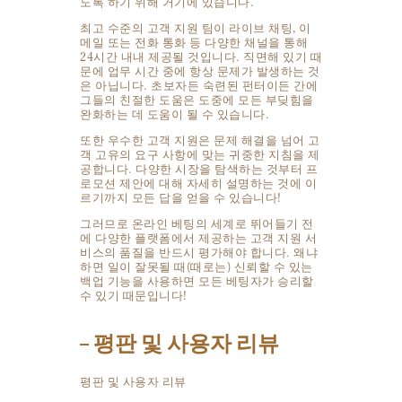
도록 하기 위해 거기에 있습니다.
최고 수준의 고객 지원 팀이 라이브 채팅, 이
메일 또는 전화 통화 등 다양한 채널을 통해
24시간 내내 제공될 것입니다. 직면해 있기 때
문에 업무 시간 중에 항상 문제가 발생하는 것
은 아닙니다. 초보자든 숙련된 펀터이든 간에
그들의 친절한 도움은 도중에 모든 부딪힘을
완화하는 데 도움이 될 수 있습니다.
또한 우수한 고객 지원은 문제 해결을 넘어 고
객 고유의 요구 사항에 맞는 귀중한 지침을 제
공합니다. 다양한 시장을 탐색하는 것부터 프
로모션 제안에 대해 자세히 설명하는 것에 이
르기까지 모든 답을 얻을 수 있습니다!
그러므로 온라인 베팅의 세계로 뛰어들기 전
에 다양한 플랫폼에서 제공하는 고객 지원 서
비스의 품질을 반드시 평가해야 합니다. 왜냐
하면 일이 잘못될 때(때로는) 신뢰할 수 있는
백업 기능을 사용하면 모든 베팅자가 승리할
수 있기 때문입니다!
– 평판 및 사용자 리뷰
평판 및 사용자 리뷰