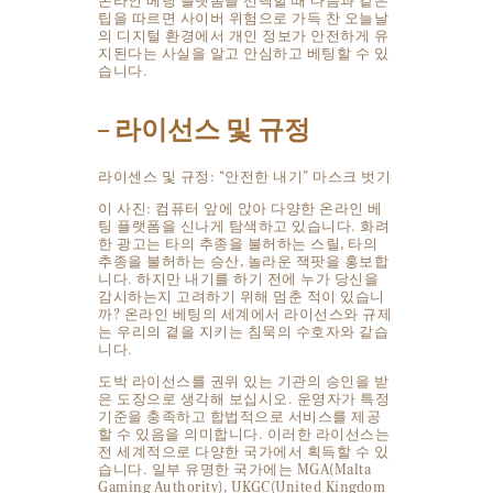
온라인 베팅 플랫폼을 선택할 때 다음과 같은
팁을 따르면 사이버 위험으로 가득 찬 오늘날
의 디지털 환경에서 개인 정보가 안전하게 유
지된다는 사실을 알고 안심하고 베팅할 수 있
습니다.
– 라이선스 및 규정
라이센스 및 규정: “안전한 내기” 마스크 벗기
이 사진: 컴퓨터 앞에 앉아 다양한 온라인 베
팅 플랫폼을 신나게 탐색하고 있습니다. 화려
한 광고는 타의 추종을 불허하는 스릴, 타의
추종을 불허하는 승산, 놀라운 잭팟을 홍보합
니다. 하지만 내기를 하기 전에 누가 당신을
감시하는지 고려하기 위해 멈춘 적이 있습니
까? 온라인 베팅의 세계에서 라이선스와 규제
는 우리의 곁을 지키는 침묵의 수호자와 같습
니다.
도박 라이선스를 권위 있는 기관의 승인을 받
은 도장으로 생각해 보십시오. 운영자가 특정
기준을 충족하고 합법적으로 서비스를 제공
할 수 있음을 의미합니다. 이러한 라이선스는
전 세계적으로 다양한 국가에서 획득할 수 있
습니다. 일부 유명한 국가에는 MGA(Malta
Gaming Authority), UKGC(United Kingdom