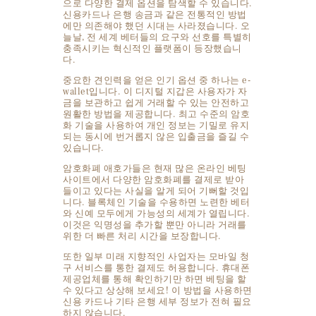
으로 다양한 결제 옵션을 탐색할 수 있습니다.
신용카드나 은행 송금과 같은 전통적인 방법
에만 의존해야 했던 시대는 사라졌습니다. 오
늘날, 전 세계 베터들의 요구와 선호를 특별히
충족시키는 혁신적인 플랫폼이 등장했습니
다.
중요한 견인력을 얻은 인기 옵션 중 하나는 e-
wallet입니다. 이 디지털 지갑은 사용자가 자
금을 보관하고 쉽게 거래할 수 있는 안전하고
원활한 방법을 제공합니다. 최고 수준의 암호
화 기술을 사용하여 개인 정보는 기밀로 유지
되는 동시에 번거롭지 않은 입출금을 즐길 수
있습니다.
암호화폐 애호가들은 현재 많은 온라인 베팅
사이트에서 다양한 암호화폐를 결제로 받아
들이고 있다는 사실을 알게 되어 기뻐할 것입
니다. 블록체인 기술을 수용하면 노련한 베터
와 신예 모두에게 가능성의 세계가 열립니다.
이것은 익명성을 추가할 뿐만 아니라 거래를
위한 더 빠른 처리 시간을 보장합니다.
또한 일부 미래 지향적인 사업자는 모바일 청
구 서비스를 통한 결제도 허용합니다. 휴대폰
제공업체를 통해 확인하기만 하면 베팅을 할
수 있다고 상상해 보세요! 이 방법을 사용하면
신용 카드나 기타 은행 세부 정보가 전혀 필요
하지 않습니다.