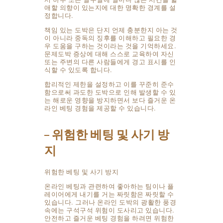
서 하루 또는 일주일에 얼마나 많은 시간을 할
애할 의향이 있는지에 대한 명확한 경계를 설
정합니다.
책임 있는 도박은 단지 언제 충분한지 아는 것
이 아니라 중독의 징후를 이해하고 필요한 경
우 도움을 구하는 것이라는 것을 기억하세요.
문제도박 증상에 대해 스스로 교육하여 자신
또는 주변의 다른 사람들에게 경고 표시를 인
식할 수 있도록 합니다.
합리적인 제한을 설정하고 이를 꾸준히 준수
함으로써 과도한 도박으로 인해 발생할 수 있
는 해로운 영향을 방지하면서 보다 즐거운 온
라인 베팅 경험을 제공할 수 있습니다.
– 위험한 베팅 및 사기 방
지
위험한 베팅 및 사기 방지
온라인 베팅과 관련하여 좋아하는 팀이나 플
레이어에게 내기를 거는 짜릿함은 짜릿할 수
있습니다. 그러나 온라인 도박의 광활한 풍경
속에는 구석구석 위험이 도사리고 있습니다.
안전하고 즐거운 베팅 경험을 하려면 위험한