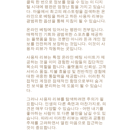
클릭 한 번으로 정보를 얻을 수 있는 이 디지
털 시대에 평판은 엄청난 힘을 가지고 있습니
다. 마을에서 최고의 레스토랑을 검색하든 온
라인으로 베팅을 하려고 하든 사용자 리뷰는
광범위한 옵션을 통해 지침이 될 수 있습니다.
온라인 베팅에 있어서는 평판이 전부입니다.
매력적인 기회와 광범위한 스포츠를 제공하
는 플랫폼을 찾는 것뿐만 아니라 돈과 개인 정
보를 안전하게 보장하는 것입니다. 이것이 사
용자 리뷰가 작동하는 곳입니다.
사용자 리뷰는 특정 온라인 베팅 사이트가 제
공하는 것을 이미 경험한 사람들의 집단적인
목소리 역할을 합니다. 플랫폼의 신뢰성, 고객
서비스 품질, 지불 효율성 및 전반적인 경험에
대한 귀중한 통찰력을 제공합니다. 이러한 직
접적인 계정은 잠재적인 함정으로부터 숨겨
진 보석을 분리하는 데 도움이 될 수 있습니
다.
그러나 사용자 리뷰를 탐색하려면 주의가 필
요합니다. 인생의 다른 측면과 마찬가지로, 의
견은 매우 다양할 수 있습니다 – 어떤 내기를
좋아하는 사람이 또 다른 불만을 남길 수도 있
습니다. 따라서 이러한 리뷰는 패턴과 공통된
주제를 고려하면서 열린 마음으로 접근하는
것이 중요합니다.