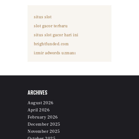
situs slot
slot gacor terbaru
situs slot gacor hari ini
brightfunded.com
izmir adwords uzmanı
ARCHIVES
August
2026
April
2026
February
2026
December
2025
November
2025
October
2025