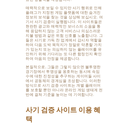
매력적으로 보일 수 있지만 사기 행위로 인해
플래그가 지정된 게임 플랫폼에 대한 숨겨진
정보의 보석을 찾는 것을 상상해 보십시오. 여
기서 사기 검증이 실행됩니다. 이 사이트들은
현란한 광고와 매력적인 보너스의 소음을 통
해 응답하지 않는 고객 서비스나 의심스러운
지불 방법과 같은 위험 신호를 노출합니다. 그
들은 사기로 가득 찬 업계에서 감시자 역할을
하며 다음 도박 목적지가 정말로 약혼할 가치
가 있는지 또는 의심하지 않는 플레이어를 유
인하기 위해 기다리는 또 다른 함정인지 확인
하여 마음의 안정을 제공합니다.
본질적으로, 그들은 그렇지 않으면 불투명한
경기장에서 투명성을 옹호하는 동시에 속임
수에 대한 진정성을 추구하는 게이머들 사이
에서 공동체의 경계심을 조성합니다. 이러한
방식으로 사기 검증 사이트는 개별 플레이어
를 보호할 뿐만 아니라 온라인 게임 생태계 전
반에 걸쳐 기준을 높이는 데 기여합니다.
사기 검증 사이트 이용 혜
택