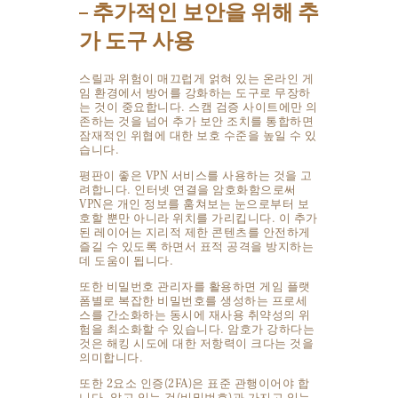
– 추가적인 보안을 위해 추
가 도구 사용
스릴과 위험이 매끄럽게 얽혀 있는 온라인 게
임 환경에서 방어를 강화하는 도구로 무장하
는 것이 중요합니다. 스캠 검증 사이트에만 의
존하는 것을 넘어 추가 보안 조치를 통합하면
잠재적인 위협에 대한 보호 수준을 높일 수 있
습니다.
평판이 좋은 VPN 서비스를 사용하는 것을 고
려합니다. 인터넷 연결을 암호화함으로써
VPN은 개인 정보를 훔쳐보는 눈으로부터 보
호할 뿐만 아니라 위치를 가리킵니다. 이 추가
된 레이어는 지리적 제한 콘텐츠를 안전하게
즐길 수 있도록 하면서 표적 공격을 방지하는
데 도움이 됩니다.
또한 비밀번호 관리자를 활용하면 게임 플랫
폼별로 복잡한 비밀번호를 생성하는 프로세
스를 간소화하는 동시에 재사용 취약성의 위
험을 최소화할 수 있습니다. 암호가 강하다는
것은 해킹 시도에 대한 저항력이 크다는 것을
의미합니다.
또한 2요소 인증(2FA)은 표준 관행이어야 합