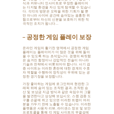
식과 커뮤니티 인사이트로 무장한 플레이어
는 디지털 환경을 자신 있게 탐색할 수 있습니
다. 각각의 방문은 오락을 위한 기회가 될 뿐
만 아니라 사이버 공간에 숨어있는 음흉한 위
협으로부터 자신의 신분을 보호하기 위한 적
극적인 조치가 됩니다…
– 공정한 게임 플레이 보장
온라인 게임의 활기찬 영역에서 공정한 게임
플레이는 플레이어가 더 많은 것을 위해 돌아
올 수 있도록 하는 초석입니다. 경쟁의 짜릿함
은 숨겨진 함정이나 강압적인 전술이 아니라
기술과 전략에서 비롯되어야 합니다. 사기 검
증 사이트는 이러한 혼란에 대한 경계의 수호
자 역할을 수행하여 정직성이 우위에 있는 공
정한 경기장을 보장합니다.
가장 좋아하는 게임에 로그인하여 현란한 그
래픽 뒤에 숨어 있는 조작된 결과, 조작된 승
산 및 보상금 지급 방식과 같은 속임수의 그물
을 발견한다고 상상해 보십시오. 스캠 검증 도
구를 손끝에 쥐고 있으면 이러한 트랩이 여러
분을 가두기 전에 노출될 수 있습니다. 이러한
플랫폼은 사용자 리뷰, 라이센스 정보 및 보안
프로토콜을 통해 각 게임 사이트의 무결성에