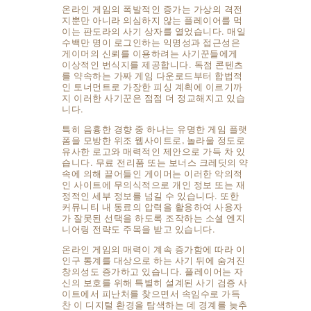
온라인 게임의 폭발적인 증가는 가상의 격전
지뿐만 아니라 의심하지 않는 플레이어를 먹
이는 판도라의 사기 상자를 열었습니다. 매일
수백만 명이 로그인하는 익명성과 접근성은
게이머의 신뢰를 이용하려는 사기꾼들에게
이상적인 번식지를 제공합니다. 독점 콘텐츠
를 약속하는 가짜 게임 다운로드부터 합법적
인 토너먼트로 가장한 피싱 계획에 이르기까
지 이러한 사기꾼은 점점 더 정교해지고 있습
니다.
특히 음흉한 경향 중 하나는 유명한 게임 플랫
폼을 모방한 위조 웹사이트로, 놀라울 정도로
유사한 로고와 매력적인 제안으로 가득 차 있
습니다. 무료 전리품 또는 보너스 크레딧의 약
속에 의해 끌어들인 게이머는 이러한 악의적
인 사이트에 무의식적으로 개인 정보 또는 재
정적인 세부 정보를 넘길 수 있습니다. 또한
커뮤니티 내 동료의 압력을 활용하여 사용자
가 잘못된 선택을 하도록 조작하는 소셜 엔지
니어링 전략도 주목을 받고 있습니다.
온라인 게임의 매력이 계속 증가함에 따라 이
인구 통계를 대상으로 하는 사기 뒤에 숨겨진
창의성도 증가하고 있습니다. 플레이어는 자
신의 보호를 위해 특별히 설계된 사기 검증 사
이트에서 피난처를 찾으면서 속임수로 가득
찬 이 디지털 환경을 탐색하는 데 경계를 늦추