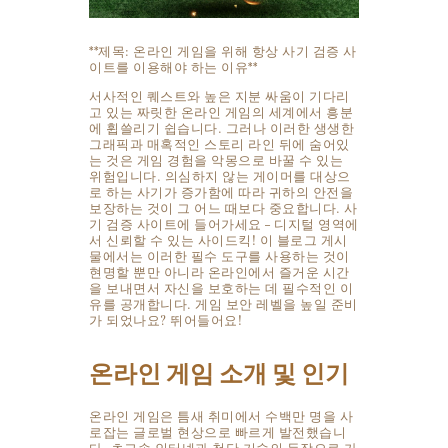
**제목: 온라인 게임을 위해 항상 사기 검증 사
이트를 이용해야 하는 이유**
서사적인 퀘스트와 높은 지분 싸움이 기다리
고 있는 짜릿한 온라인 게임의 세계에서 흥분
에 휩쓸리기 쉽습니다. 그러나 이러한 생생한
그래픽과 매혹적인 스토리 라인 뒤에 숨어있
는 것은 게임 경험을 악몽으로 바꿀 수 있는
위험입니다. 의심하지 않는 게이머를 대상으
로 하는 사기가 증가함에 따라 귀하의 안전을
보장하는 것이 그 어느 때보다 중요합니다. 사
기 검증 사이트에 들어가세요 – 디지털 영역에
서 신뢰할 수 있는 사이드킥! 이 블로그 게시
물에서는 이러한 필수 도구를 사용하는 것이
현명할 뿐만 아니라 온라인에서 즐거운 시간
을 보내면서 자신을 보호하는 데 필수적인 이
유를 공개합니다. 게임 보안 레벨을 높일 준비
가 되었나요? 뛰어들어요!
온라인 게임 소개 및 인기
온라인 게임은 틈새 취미에서 수백만 명을 사
로잡는 글로벌 현상으로 빠르게 발전했습니