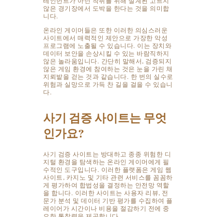
테인먼트가 아닌 착취를 위해 설계된 고르지
않은 경기장에서 도박을 한다는 것을 의미합
니다.
온라인 게이머들은 또한 이러한 의심스러운
사이트에서 매력적인 제안으로 가장한 악성
프로그램에 노출될 수 있습니다. 이는 장치와
데이터 보안을 손상시킬 수 있는 바람직하지
않은 놀라움입니다. 간단히 말해서, 검증되지
않은 게임 환경에 참여하는 것은 눈을 가린 채
지뢰밭을 걷는 것과 같습니다. 한 번의 실수로
위험과 실망으로 가득 찬 길을 걸을 수 있습니
다.
사기 검증 사이트는 무엇
인가요?
사기 검증 사이트는 방대하고 종종 위험한 디
지털 환경을 탐색하는 온라인 게이머에게 필
수적인 도구입니다. 이러한 플랫폼은 게임 웹
사이트, 카지노 및 기타 관련 서비스를 꼼꼼하
게 평가하여 합법성을 결정하는 안전망 역할
을 합니다. 이러한 사이트는 사용자 리뷰, 전
문가 분석 및 데이터 기반 평가를 수집하여 플
레이어가 시간이나 비용을 절감하기 전에 중
요한 통찰력을 제공합니다.