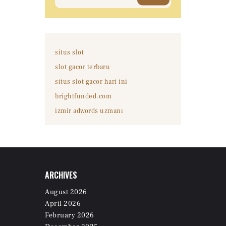
situs slot
slot gacor terbaru
situs slot gacor hari ini
brightfunded.com
izmir adwords uzmanı
ARCHIVES
August
2026
April
2026
February
2026