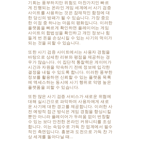
기회는 풍부하지만 위험도 마찬가지인 빠르
게 진행되는 온라인 게임 세계에서 사기 검증
사이트를 사용하는 것은 잠재적인 함정에 대
한 당신의 방패가 될 수 있습니다. 가장 중요
한 이점 중 하나는 마음의 평화입니다. 이러한
플랫폼을 빠르게 확인하면 플레이어는 게임
사이트의 합법성을 확인하고 개인 정보나 힘
들게 번 돈을 손상시킬 수 있는 사기의 먹이가
되는 것을 피할 수 있습니다.
또한 사기 검증 사이트에서는 사용자 경험을
바탕으로 상세한 리뷰와 평점을 제공하는 경
우가 많습니다. 이 집단적 통찰력은 게이머가
시간과 자원을 약속하기 전에 정보에 입각한
결정을 내릴 수 있도록 합니다. 이러한 풍부한
정보를 활용하면 신뢰할 수 있는 플랫폼 목록
에 액세스하는 동시에 사기 행위로 악명 높은
플랫폼을 피할 수 있습니다.
또한 많은 사기 검증 서비스가 새로운 위협에
대해 실시간으로 파악하여 사용자에게 새로
운 사기에 대한 경고를 제공합니다. 이러한 사
전 예방적 접근 방식은 게임 경험을 향상시킬
뿐만 아니라 플레이어가 두려움 없이 번창할
수 있는 보다 안전한 온라인 커뮤니티를 조성
합니다. 이는 속임수로 가득 찬 업계에서 필수
적인 측면입니다. 흥분과 도전으로 가득 찬 가
상 세계를 돌아다닐 때…