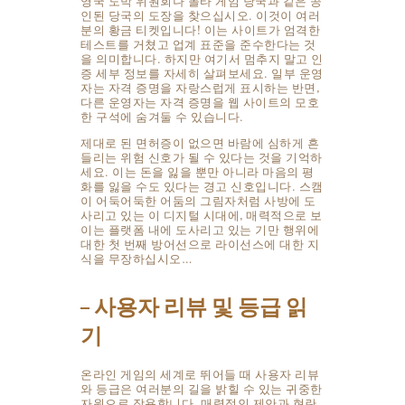
영국 도박 위원회나 몰타 게임 당국과 같은 공
인된 당국의 도장을 찾으십시오. 이것이 여러
분의 황금 티켓입니다! 이는 사이트가 엄격한
테스트를 거쳤고 업계 표준을 준수한다는 것
을 의미합니다. 하지만 여기서 멈추지 말고 인
증 세부 정보를 자세히 살펴보세요. 일부 운영
자는 자격 증명을 자랑스럽게 표시하는 반면,
다른 운영자는 자격 증명을 웹 사이트의 모호
한 구석에 숨겨둘 수 있습니다.
제대로 된 면허증이 없으면 바람에 심하게 흔
들리는 위험 신호가 될 수 있다는 것을 기억하
세요. 이는 돈을 잃을 뿐만 아니라 마음의 평
화를 잃을 수도 있다는 경고 신호입니다. 스캠
이 어둑어둑한 어둠의 그림자처럼 사방에 도
사리고 있는 이 디지털 시대에, 매력적으로 보
이는 플랫폼 내에 도사리고 있는 기만 행위에
대한 첫 번째 방어선으로 라이선스에 대한 지
식을 무장하십시오…
– 사용자 리뷰 및 등급 읽
기
온라인 게임의 세계로 뛰어들 때 사용자 리뷰
와 등급은 여러분의 길을 밝힐 수 있는 귀중한
자원으로 작용합니다. 매력적인 제안과 현란